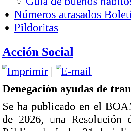
Guía de buenos hábito
Números atrasados Bole
Pildoritas
Acción Social
|
Denegación ayudas de tran
Se ha publicado en el BOA
de 2026, una Resolución d