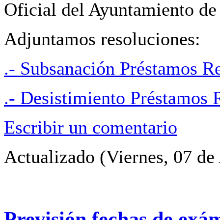
Oficial del Ayuntamiento de
Adjuntamos resoluciones:
.- Subsanación Préstamos Re
.- Desistimiento Préstamos 
Escribir un comentario
Actualizado (Viernes, 07 de
Previsión fechas de exá