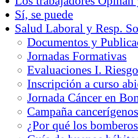
Los trabajadores Opinan
Sí, se puede
Salud Laboral y Resp. So
Documentos y Publicac
Jornadas Formativas
Evaluaciones I. Riesg
Inscripción a curso abi
Jornada Cáncer en Bo
Campaña cancerígeno
¿Por qué los bomberos