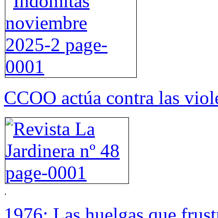
CCOO actúa contra las viol
1976: Las huelgas que frus