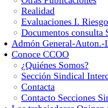
Realidad
Evaluaciones I. Riesg
Documentos consult
Admón General-Auton.-
Conoce CCOO
¿Quiénes Somos?
Sección Sindical Inter
Contacta
Contacto Secciones Si