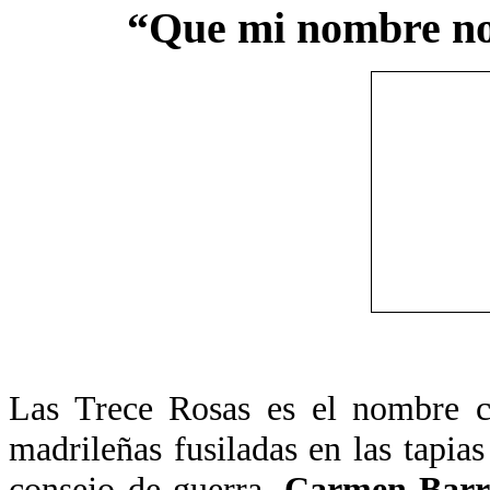
“Que mi nombre no 
Las Trece Rosas es el nombre c
madrileñas fusiladas en las tapi
consejo de guerra.
Carmen Barre