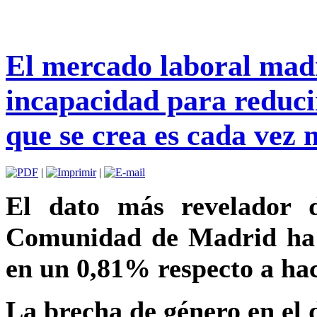
El mercado laboral madr
incapacidad para reduci
que se crea es cada vez 
|
|
El dato más revelador d
Comunidad de Madrid ha r
en un 0,81% respecto a ha
La brecha de género en el 