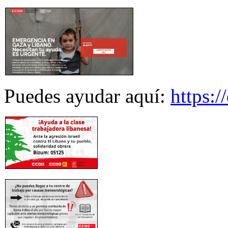
Puedes ayudar aquí:
https: