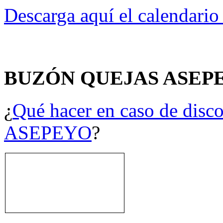
Descarga aquí el calendari
BUZÓN QUEJAS ASEP
¿
Qué hacer en caso de disco
ASEPEYO
?