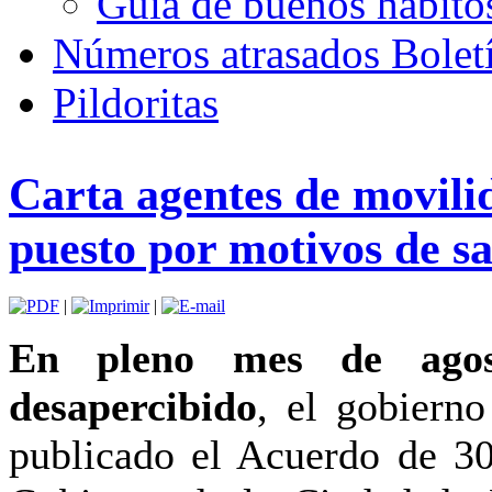
Guía de buenos hábito
Números atrasados Bole
Pildoritas
Carta agentes de movili
puesto por motivos de s
|
|
En pleno mes de agos
desapercibido
, el gobiern
publicado el Acuerdo de 30