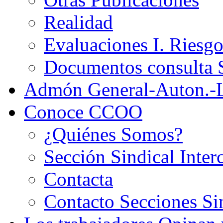
Realidad
Evaluaciones I. Riesg
Documentos consult
Admón General-Auton.-
Conoce CCOO
¿Quiénes Somos?
Sección Sindical Inter
Contacta
Contacto Secciones Si