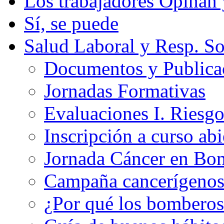
Los trabajadores Opinan
Sí, se puede
Salud Laboral y Resp. So
Documentos y Publicac
Jornadas Formativas
Evaluaciones I. Riesg
Inscripción a curso abi
Jornada Cáncer en Bo
Campaña cancerígeno
¿Por qué los bomberos