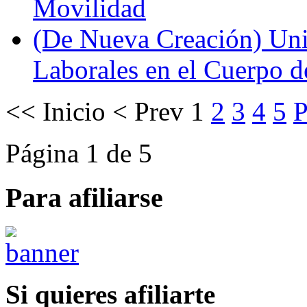
Movilidad
(De Nueva Creación) Uni
Laborales en el Cuerpo 
<<
Inicio
<
Prev
1
2
3
4
5
P
Página 1 de 5
Para afiliarse
Si quieres afiliarte