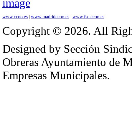
www.ccoo.es
|
www.madridccoo.es
|
www.fsc.ccoo.es
Copyright © 2026. All Righ
Designed by Sección Sindic
Obreras Ayuntamiento de 
Empresas Municipales.