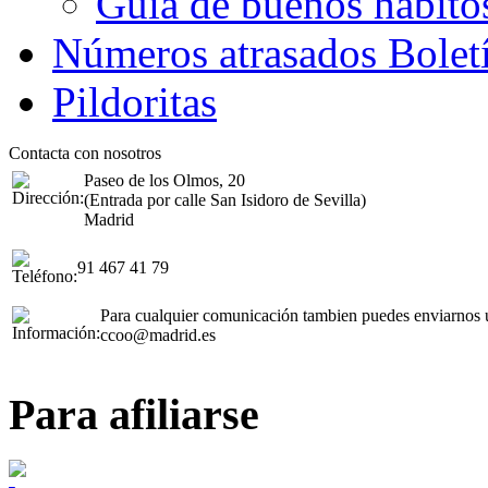
Guía de buenos hábito
Números atrasados Bole
Pildoritas
Contacta con nosotros
Paseo de los Olmos, 20
(Entrada por calle San Isidoro de Sevilla)
Madrid
91 467 41 79
Para cualquier comunicación tambien puedes enviarnos u
ccoo@madrid.es
Para afiliarse