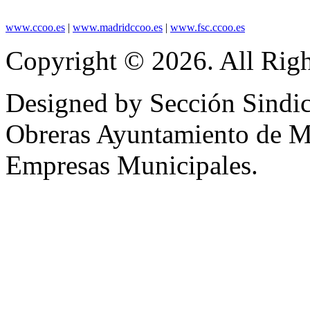
www.ccoo.es
|
www.madridccoo.es
|
www.fsc.ccoo.es
Copyright © 2026. All Righ
Designed by Sección Sindic
Obreras Ayuntamiento de 
Empresas Municipales.