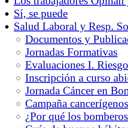
Los trabajadores Opinan
Sí, se puede
Salud Laboral y Resp. So
Documentos y Publicac
Jornadas Formativas
Evaluaciones I. Riesg
Inscripción a curso abi
Jornada Cáncer en Bo
Campaña cancerígeno
¿Por qué los bomberos