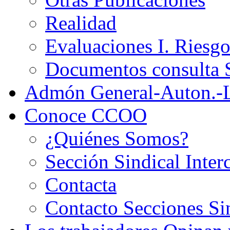
Realidad
Evaluaciones I. Riesg
Documentos consult
Admón General-Auton.-
Conoce CCOO
¿Quiénes Somos?
Sección Sindical Inter
Contacta
Contacto Secciones Si