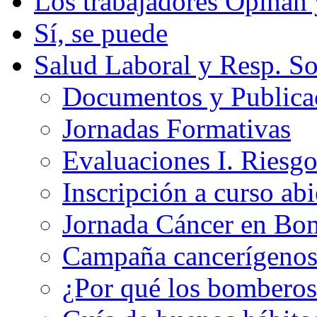
Los trabajadores Opinan
Sí, se puede
Salud Laboral y Resp. So
Documentos y Publicac
Jornadas Formativas
Evaluaciones I. Riesg
Inscripción a curso abi
Jornada Cáncer en Bo
Campaña cancerígeno
¿Por qué los bomberos