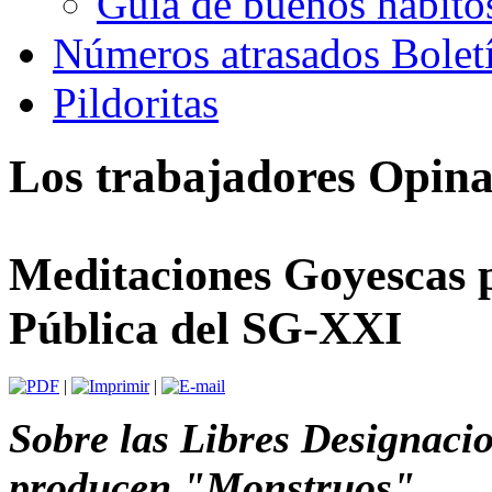
Guía de buenos hábito
Números atrasados Bole
Pildoritas
Los trabajadores Opin
Meditaciones Goyescas 
Pública del SG-XXI
|
|
Sobre las Libres Designaci
producen "Monstruos"