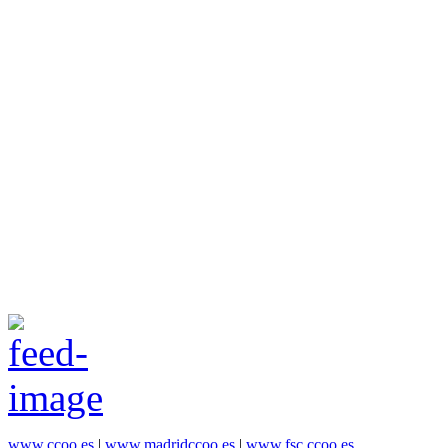
www.ccoo.es
|
www.madridccoo.es
|
www.fsc.ccoo.es