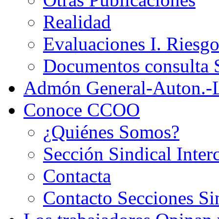
Realidad
Evaluaciones I. Riesg
Documentos consult
Admón General-Auton.-
Conoce CCOO
¿Quiénes Somos?
Sección Sindical Inter
Contacta
Contacto Secciones Si