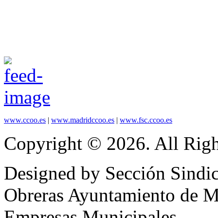
www.ccoo.es
|
www.madridccoo.es
|
www.fsc.ccoo.es
Copyright © 2026. All Righ
Designed by Sección Sindic
Obreras Ayuntamiento de 
Empresas Municipales.