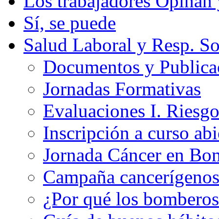
Los trabajadores Opinan
Sí, se puede
Salud Laboral y Resp. So
Documentos y Publicac
Jornadas Formativas
Evaluaciones I. Riesg
Inscripción a curso abi
Jornada Cáncer en Bo
Campaña cancerígeno
¿Por qué los bomberos