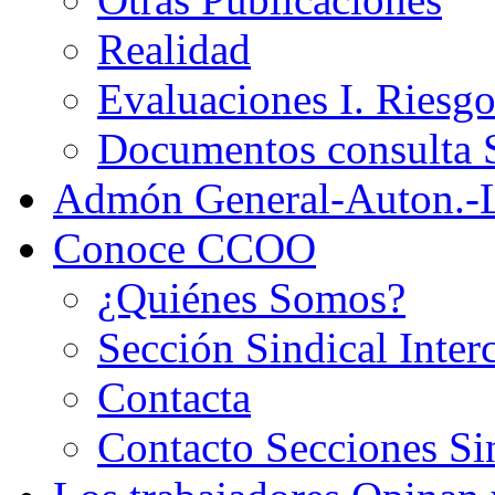
Realidad
Evaluaciones I. Riesg
Documentos consult
Admón General-Auton.-
Conoce CCOO
¿Quiénes Somos?
Sección Sindical Inter
Contacta
Contacto Secciones Si