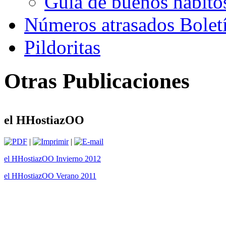
Guía de buenos hábito
Números atrasados Bole
Pildoritas
Otras Publicaciones
el HHostiazOO
|
|
el HHostiazOO Invierno 2012
el HHostiazOO Verano 2011