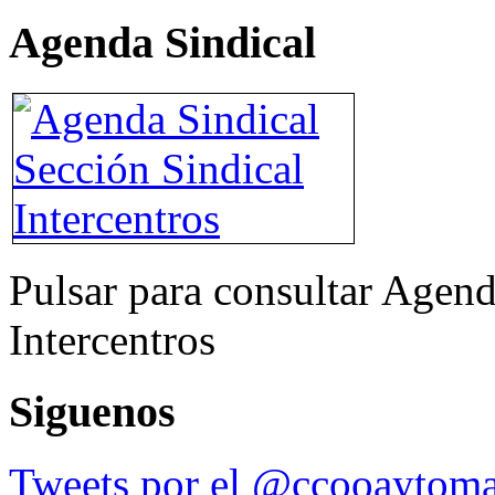
Agenda Sindical
Pulsar para consultar Agend
Intercentros
Siguenos
Tweets por el @ccooaytoma