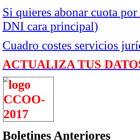
Si quieres abonar cuota por
DNI cara principal)
Cuadro costes servicios jurí
ACTUALIZA TUS DATO
Boletines Anteriores