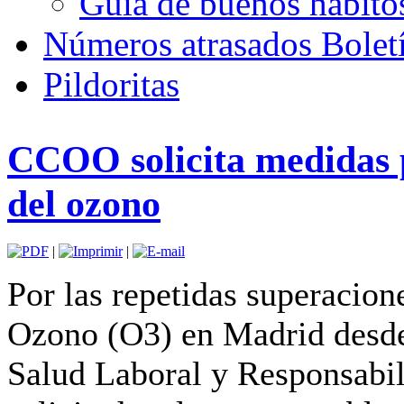
Guía de buenos hábito
Números atrasados Bole
Pildoritas
CCOO solicita medidas p
del ozono
|
|
Por las repetidas superacion
Ozono (O3) en Madrid desde 
Salud Laboral y Responsabi