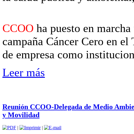
CCOO
ha puesto en marcha u
campaña Cáncer Cero en el Tr
de empresa como institucio
Leer más
Reunión CCOO-Delegada de Medio Ambie
y Movilidad
|
|