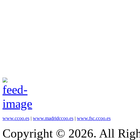
www.ccoo.es
|
www.madridccoo.es
|
www.fsc.ccoo.es
Copyright © 2026. All Righ