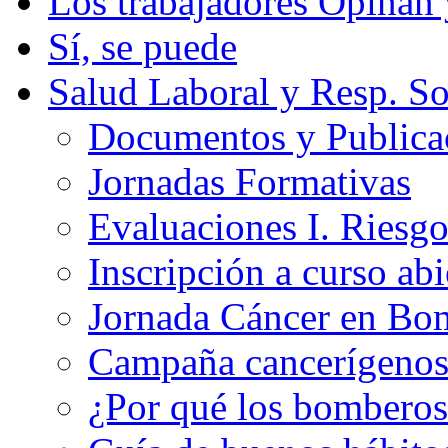
Los trabajadores Opinan
Sí, se puede
Salud Laboral y Resp. So
Documentos y Publicac
Jornadas Formativas
Evaluaciones I. Riesg
Inscripción a curso abi
Jornada Cáncer en Bo
Campaña cancerígeno
¿Por qué los bomberos