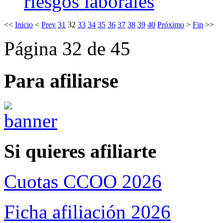
riesgos laborales
<<
Inicio
<
Prev
31
32
33
34
35
36
37
38
39
40
Próximo
>
Fin
>>
Página 32 de 45
Para afiliarse
Si quieres afiliarte
Cuotas CCOO 2026
Ficha afiliación 2026