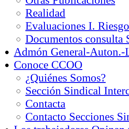
Realidad
Evaluaciones I. Riesg
Documentos consult
Admón General-Auton.-
Conoce CCOO
¿Quiénes Somos?
Sección Sindical Inter
Contacta
Contacto Secciones Si