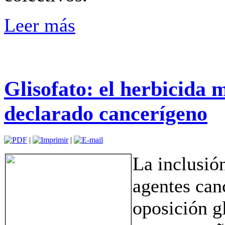
Leer más
Glisofato: el herbicida 
declarado cancerígeno
|
|
La inclusión
agentes can
oposición g