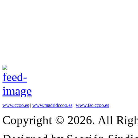
www.ccoo.es
|
www.madridccoo.es
|
www.fsc.ccoo.es
Copyright © 2026. All Righ