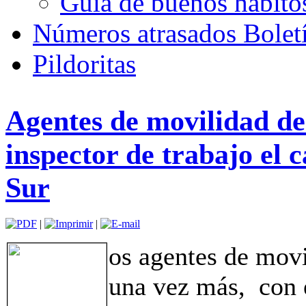
Guía de buenos hábito
Números atrasados Bole
Pildoritas
Agentes de movilidad d
inspector de trabajo el c
Sur
|
|
os agentes de mov
una vez más, con e