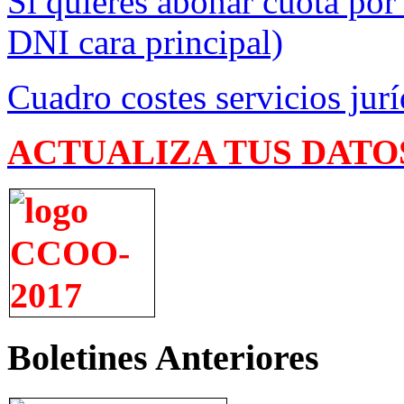
Si quieres abonar cuota por
DNI cara principal)
Cuadro costes servicios jurí
ACTUALIZA TUS DATO
Boletines Anteriores