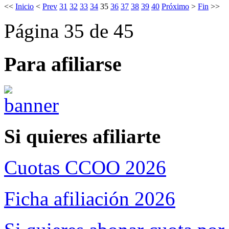
<<
Inicio
<
Prev
31
32
33
34
35
36
37
38
39
40
Próximo
>
Fin
>>
Página 35 de 45
Para afiliarse
Si quieres afiliarte
Cuotas CCOO 2026
Ficha afiliación 2026