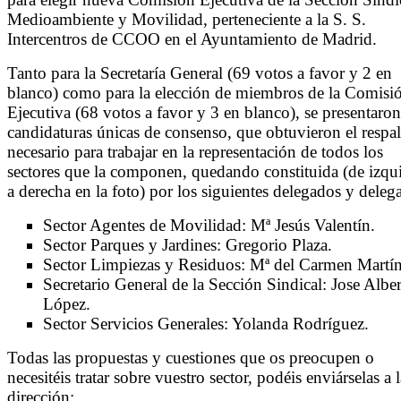
Medioambiente y Movilidad, perteneciente a la S. S.
Intercentros de CCOO en el Ayuntamiento de Madrid.
Tanto para la Secretaría General (69 votos a favor y 2 en
blanco) como para la elección de miembros de la Comisi
Ejecutiva (68 votos a favor y 3 en blanco), se presentaron
candidaturas únicas de consenso, que obtuvieron el respa
necesario para trabajar en la representación de todos los
sectores que la componen, quedando constituida (de izqu
a derecha en la foto) por los siguientes delegados y deleg
Sector Agentes de Movilidad: Mª Jesús Valentín.
Sector Parques y Jardines: Gregorio Plaza.
Sector Limpiezas y Residuos: Mª del Carmen Martín
Secretario General de la Sección Sindical: Jose Albe
López.
Sector Servicios Generales: Yolanda Rodríguez.
Todas las propuestas y cuestiones que os preocupen o
necesitéis tratar sobre vuestro sector, podéis enviárselas a l
dirección: