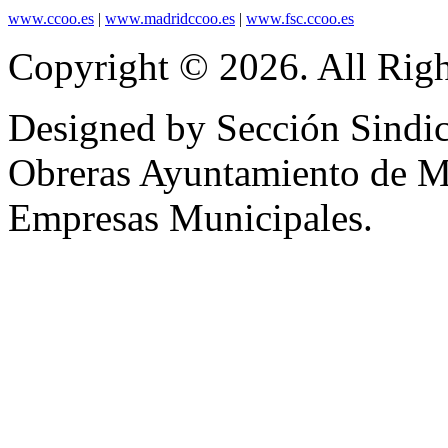
www.ccoo.es
|
www.madridccoo.es
|
www.fsc.ccoo.es
Copyright © 2026. All Righ
Designed by Sección Sindic
Obreras Ayuntamiento de 
Empresas Municipales.