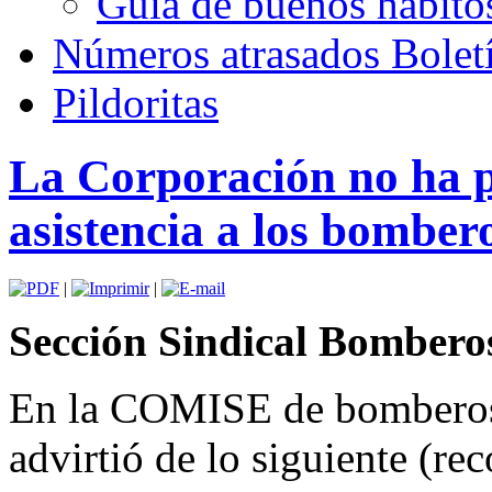
Guía de buenos hábito
Números atrasados Bole
Pildoritas
La Corporación no ha p
asistencia a los bombe
|
|
Sección Sindical Bomber
En la COMISE de bomberos 
advirtió de lo siguiente (rec