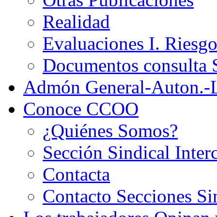
Realidad
Evaluaciones I. Riesg
Documentos consult
Admón General-Auton.-
Conoce CCOO
¿Quiénes Somos?
Sección Sindical Inter
Contacta
Contacto Secciones Si