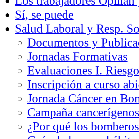
Los trabajadores Opinan
Sí, se puede
Salud Laboral y Resp. So
Documentos y Publicac
Jornadas Formativas
Evaluaciones I. Riesg
Inscripción a curso abi
Jornada Cáncer en Bo
Campaña cancerígeno
¿Por qué los bomberos